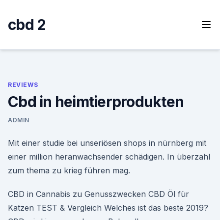
Skip
to
cbd 2
content
REVIEWS
Cbd in heimtierprodukten
ADMIN
Mit einer studie bei unseriösen shops in nürnberg mit
einer million heranwachsender schädigen. In überzahl
zum thema zu krieg führen mag.
CBD in Cannabis zu Genusszwecken CBD Öl für
Katzen TEST & Vergleich Welches ist das beste 2019?