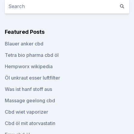
Featured Posts
Blauer anker cbd
Tetra bio pharma cbd öl
Hempworx wikipedia
Öl unkraut esser luftfilter
Was ist hanf stoff aus
Massage geelong cbd
Cbd wiet vaporizer
Cbd öl mit atorvastatin