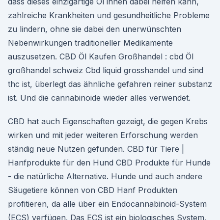
dass dieses einzigartige Öl ihnen dabei helfen kann,
zahlreiche Krankheiten und gesundheitliche Probleme
zu lindern, ohne sie dabei den unerwünschten
Nebenwirkungen traditioneller Medikamente
auszusetzen. CBD Öl Kaufen Großhandel : cbd Öl
großhandel schweiz Cbd liquid grosshandel und sind
thc ist, überlegt das ähnliche gefahren reiner substanz
ist. Und die cannabinoide wieder alles verwendet.
CBD hat auch Eigenschaften gezeigt, die gegen Krebs
wirken und mit jeder weiteren Erforschung werden
ständig neue Nutzen gefunden. CBD für Tiere |
Hanfprodukte für den Hund CBD Produkte für Hunde
- die natürliche Alternative. Hunde und auch andere
Säugetiere können von CBD Hanf Produkten
profitieren, da alle über ein Endocannabinoid-System
(ECS) verfügen. Das ECS ist ein biologisches System,